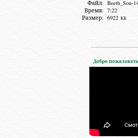
Файл:
Beeth_Son-1
Время:
7:22
Размер:
6922
КБ
Добро пожаловать 