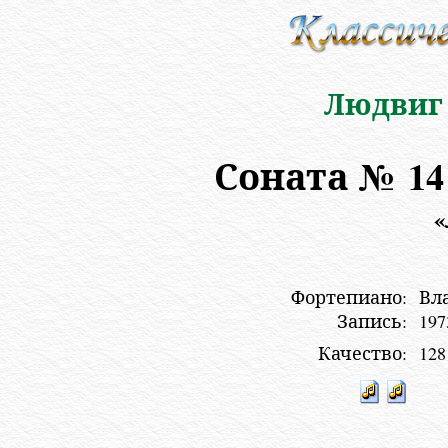
Людвиг 
Соната № 1
«
Фортепиано:
Вл
Запись:
197
Качество:
128