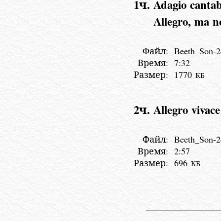
1ч. Adagio canta
Allegro, ma n
Файл:
Beeth_Son-2
Время:
7:32
Размер:
1770
КБ
2ч. Allegro vivace
Файл:
Beeth_Son-2
Время:
2:57
Размер:
696
КБ