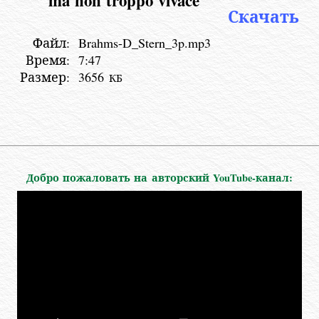
Скачать
Файл:
Brahms-D_Stern_3p.mp3
Время:
7:47
Размер:
3656
КБ
Добро пожаловать на авторский YouTube-канал: