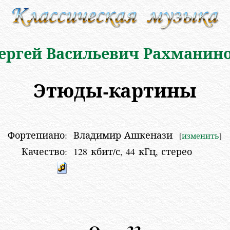
ергей Васильевич Рахманин
Этюды-картины
Фортепиано:
Владимир Ашкенази
[
изменить
]
Качество:
128 кбит/с, 44 кГц, стерео