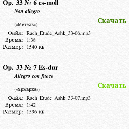
Op. 33 № 6
es-moll
Non allegro
Скачать
(«Метель»)
Файл:
Rach_Etude_Ashk_33-06.mp3
Время:
1:38
Размер:
1540
КБ
Op. 33 № 7
Es-dur
Allegro con fuoco
Скачать
(«Ярмарка»)
Файл:
Rach_Etude_Ashk_33-07.mp3
Время:
1:42
Размер:
1596
КБ