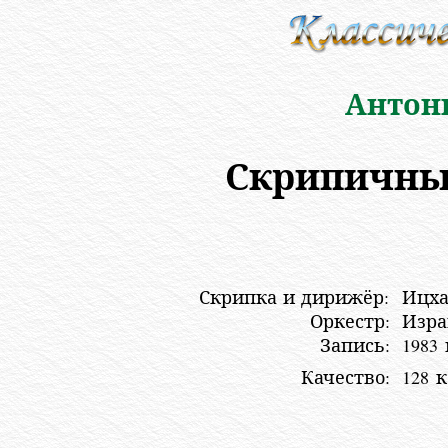
Антон
Скрипичны
Скрипка и дирижёр:
Ицх
Оркестр:
Изра
Запись:
1983 
Качество:
128 к