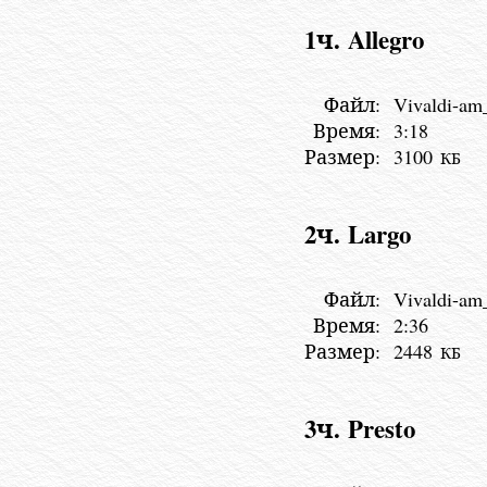
1ч. Allegro
Файл:
Vivaldi-am
Время:
3:18
Размер:
3100
КБ
2ч. Largo
Файл:
Vivaldi-am
Время:
2:36
Размер:
2448
КБ
3ч. Presto