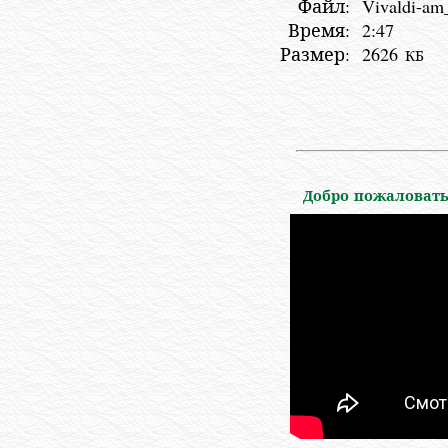
Файл:
Vivaldi-am
Время:
2:47
Размер:
2626
КБ
Добро пожаловать 